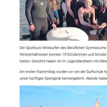
Der Sportkurs Windsurfen des Beruflichen Gymnasiums w
Windverhältnissen konnten 19 Schülerinnen und Schüler e
hatten. Gewohnt haben wir im Jugendlandheim mit Meerbli
Am ersten Nachmittag wurden wir von der Surfschule he
unser künftiges Sportgerät kennengelernt. Abends haben