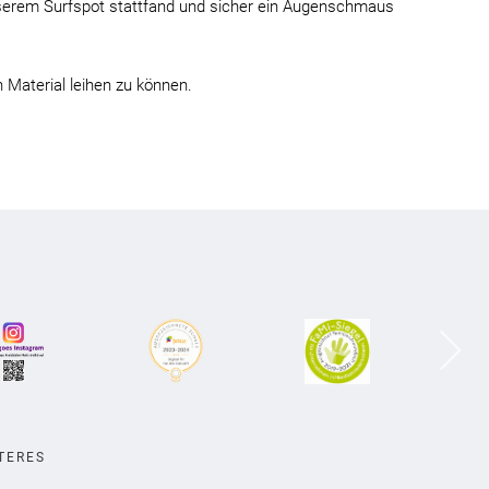
unserem Surfspot stattfand und sicher ein Augenschmaus
 Material leihen zu können.
TERES