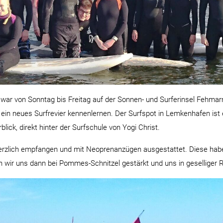
ar von Sonntag bis Freitag auf der Sonnen- und Surferinsel Fehmar
in neues Surfrevier kennenlernen. Der Surfspot in Lemkenhafen ist ein
ck, direkt hinter der Surfschule von Yogi Christ.
rzlich empfangen und mit Neoprenanzügen ausgestattet. Diese haben
 wir uns dann bei Pommes-Schnitzel gestärkt und uns in geselliger 