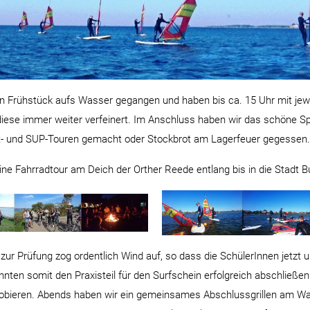
n Frühstück aufs Wasser gegangen und haben bis ca. 15 Uhr mit jew
diese immer weiter verfeinert. Im Anschluss haben wir das schön
boot- und SUP-Touren gemacht oder Stockbrot am Lagerfeuer gegessen.
ne Fahrradtour am Deich der Orther Reede entlang bis in die Stadt 
ur Prüfung zog ordentlich Wind auf, so dass die SchülerInnen jetzt u
nten somit den Praxisteil für den Surfschein erfolgreich abschließen
probieren. Abends haben wir ein gemeinsames Abschlussgrillen am Was