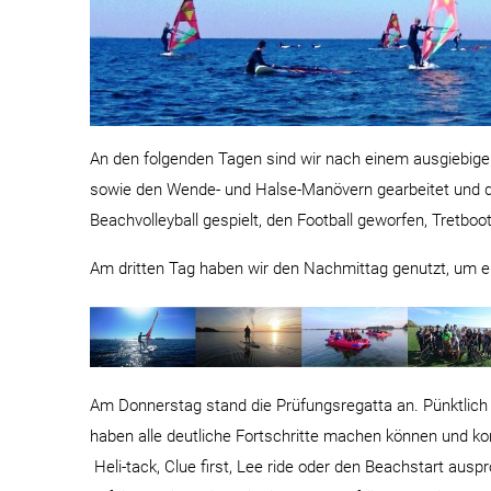
An den folgenden Tagen sind wir nach einem ausgiebige
sowie den Wende- und Halse-Manövern gearbeitet und 
Beachvolleyball gespielt, den Football geworfen, Tret
Am dritten Tag haben wir den Nachmittag genutzt, um ei
Am Donnerstag stand die Prüfungsregatta an. Pünktlich z
haben alle deutliche Fortschritte machen können und kon
Heli-tack, Clue first, Lee ride oder den Beachstart aus