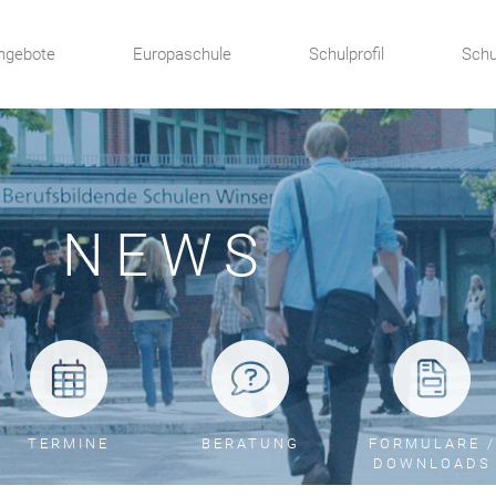
ngebote
Europaschule
Schulprofil
Schu
NEWS
TERMINE
BERATUNG
FORMULARE /
DOWNLOADS