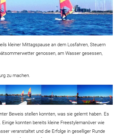
eils kleiner Mittagspause an dem Losfahren, Steuern
e Spätsommerwetter genossen, am Wasser gesessen,
Burg zu machen.
nter Beweis stellen konnten, was sie gelernt haben. Es
. Einige konnten bereits kleine Freestylemanöver wie
ser veranstaltet und die Erfolge in geselliger Runde