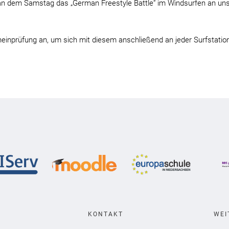
 da an dem Samstag das „German Freestyle Battle“ im Windsurfen an 
heinprüfung an, um sich mit diesem anschließend an jeder Surfstation
KONTAKT
WEI