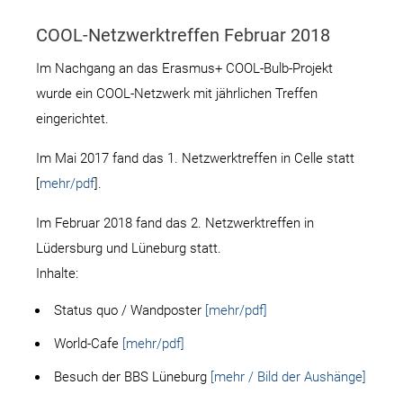
COOL-Netzwerktreffen Februar 2018
Im Nachgang an das Erasmus+ COOL-Bulb-Projekt
wurde ein COOL-Netzwerk mit jährlichen Treffen
eingerichtet.
Im Mai 2017 fand das 1. Netzwerktreffen in Celle statt
[
mehr/pdf
].
Im Februar 2018 fand das 2. Netzwerktreffen in
Lüdersburg und Lüneburg statt.
Inhalte:
Status quo / Wandposter
[mehr/pdf]
World-Cafe
[mehr/pdf]
Besuch der BBS Lüneburg
[mehr / Bild der Aushänge]