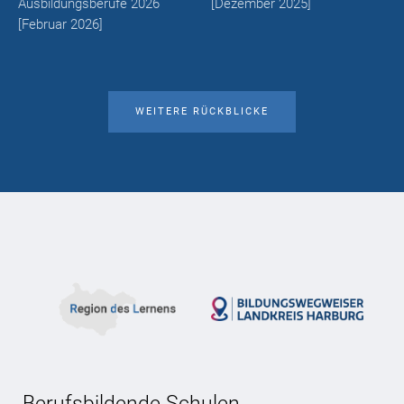
Ausbildungsberufe 2026
[
Dezember 2025
]
[
Februar 2026
]
WEITERE RÜCKBLICKE
Berufsbildende Schulen