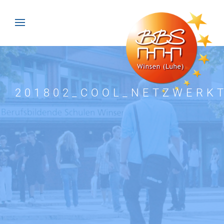
201802_COOL_NETZWERK