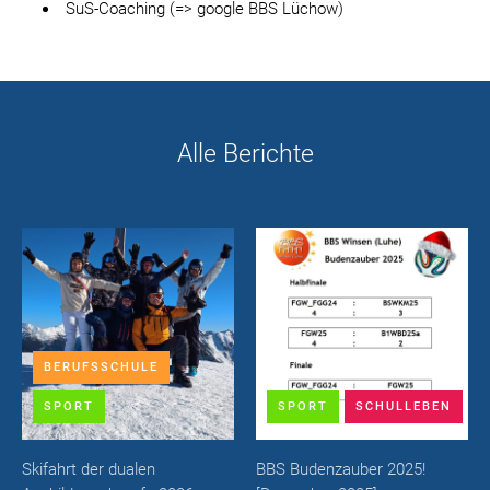
SuS-Coaching (=> google BBS Lüchow)
Alle Berichte
BERUFSSCHULE
SPORT
SPORT
SCHULLEBEN
Skifahrt der dualen
BBS Budenzauber 2025!