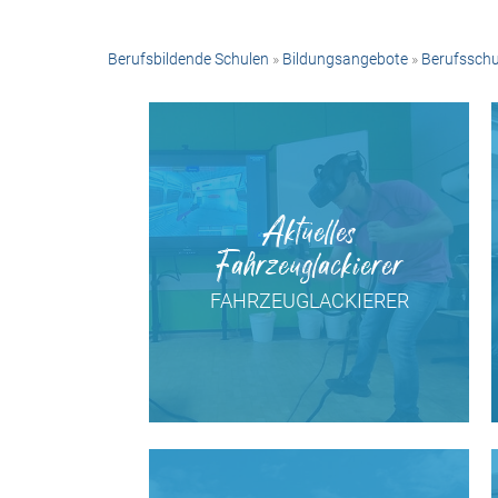
Berufsbildende Schulen
»
Bildungsangebote
»
Berufsschu
Aktuelles
Fahrzeuglackierer
FAHRZEUGLACKIERER