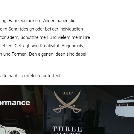
ung. Fahrzeuglackierer/innen haben die
im Schriftdesign oder bei der individuellen
otorrädern, Schutzhelmen und vielem mehr ihre
etzen. Gefragt sind Kreativität, Augenmaß,
en und Formen. Den eigenen Ideen sind dabei
alte nach Lernfeldern unterteilt.