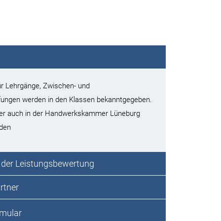
ür Lehrgänge, Zwischen- und
ungen werden in den Klassen bekanntgegeben.
ber auch in der Handwerkskammer Lüneburg
rden
 der Leistungsbewertung
rtner
mular