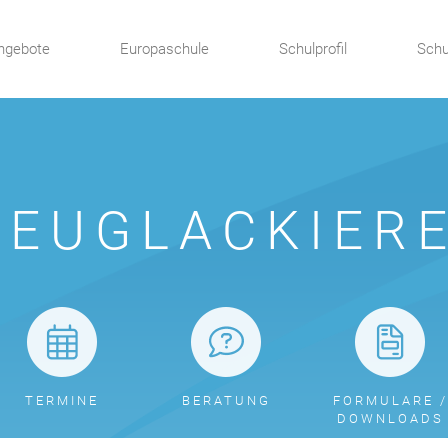
ngebote
Europaschule
Schulprofil
Schu
ZEUGLACKIER
TERMINE
BERATUNG
FORMULARE /
DOWNLOADS