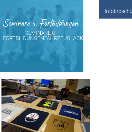
Infobrosch
Seminare u. Fortbildungen
SEMINARE U.
FORTBILDUNGENFAHRZEUGLACKIERER