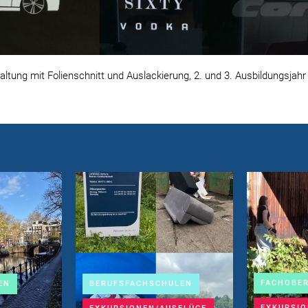
altung mit Folienschnitt und Auslackierung, 2. und 3. Ausbildungsjah
FACHOBE
EN
BERUFSFACHSCHULEN
EXKURSIO