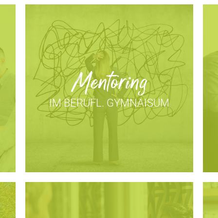
Mentoring
IM BERUFL. GYMNAISUM