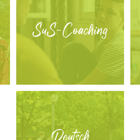
SuS-Coaching
Deutsch