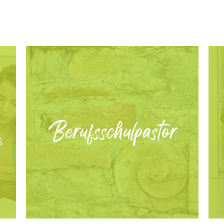
Berufsschulpastor
G