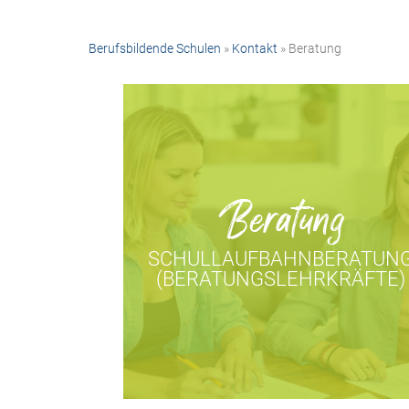
Berufsbildende Schulen
»
Kontakt
» Beratung
Beratung
SCHULLAUFBAHNBERATUN
(BERATUNGSLEHRKRÄFTE)