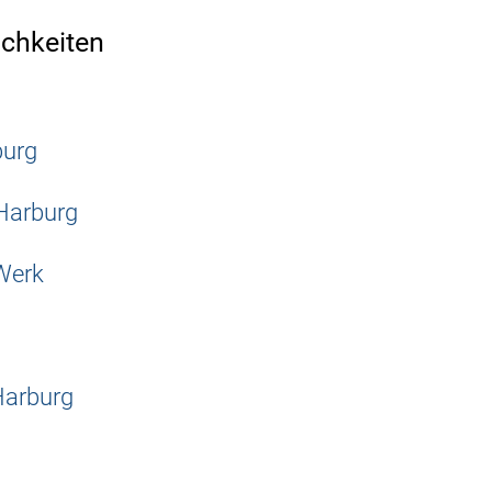
ichkeiten
burg
Harburg
Werk
Harburg