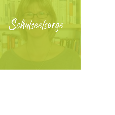
Schulseelsorge