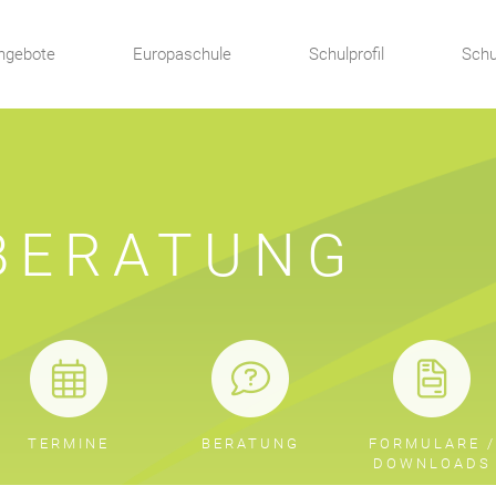
ngebote
Europaschule
Schulprofil
Schu
BERATUNG
TERMINE
BERATUNG
FORMULARE /
DOWNLOADS