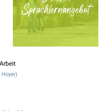
Sprachlernangebot
Arbeit
r Hoyer)