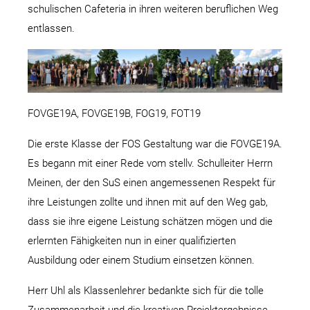
schulischen Cafeteria in ihren weiteren beruflichen Weg
entlassen.
FOVGE19A, FOVGE19B, FOG19, FOT19
Die erste Klasse der FOS Gestaltung war die FOVGE19A.
Es begann mit einer Rede vom stellv. Schulleiter Herrn
Meinen, der den SuS einen angemessenen Respekt für
ihre Leistungen zollte und ihnen mit auf den Weg gab,
dass sie ihre eigene Leistung schätzen mögen und die
erlernten Fähigkeiten nun in einer qualifizierten
Ausbildung oder einem Studium einsetzen können.
Herr Uhl als Klassenlehrer bedankte sich für die tolle
Zusammenarbeit und die kreativen Projektergebnisse,