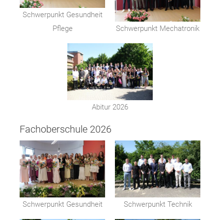
Schwerpunkt Gesundheit
Pflege
Schwerpunkt Mechatronik
Abitur 2026
Fachoberschule 2026
Schwerpunkt Gesundheit
Schwerpunkt Technik