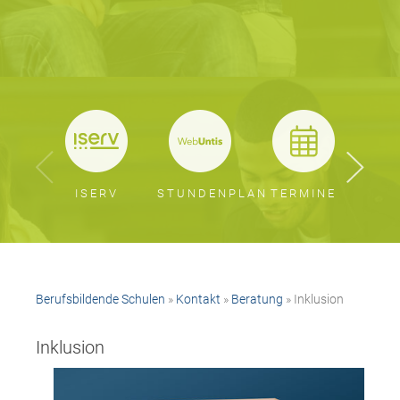
ISERV
STUNDENPLAN
TERMINE
BER
Berufsbildende Schulen
»
Kontakt
»
Beratung
» Inklusion
Inklusion