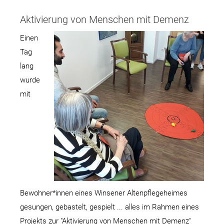
Aktivierung von Menschen mit Demenz
Einen
Tag
lang
wurde
mit
Bewohner*innen eines Winsener Altenpflegeheimes
gesungen, gebastelt, gespielt ... alles im Rahmen eines
Projekts zur "Aktivierung von Menschen mit Demenz"