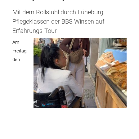
Mit dem Rollstuhl durch Lüneburg –
Pflegeklassen der BBS Winsen auf
Erfahrungs-Tour
Am
Freitag,
den
12.09.25 haben die drei Pflegeklassen
LSP24B, LSP24B-