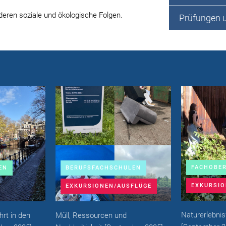
eren soziale und ökologische Folgen.
Prüfungen 
FACHOBE
EN
BERUFSFACHSCHULEN
EXKURSIO
EXKURSIONEN/AUSFLÜGE
Naturerlebni
rt in den
Müll, Ressourcen und