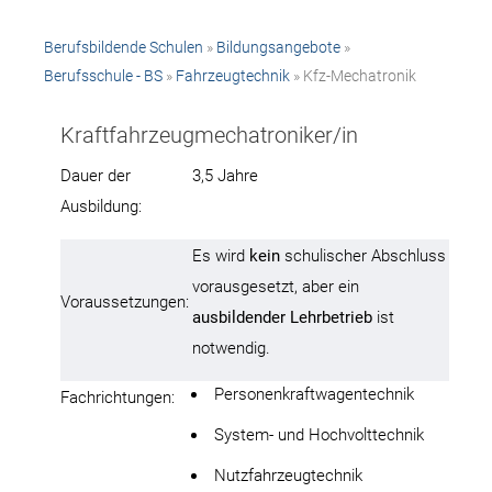
Berufsbildende Schulen
»
Bildungsangebote
»
Berufsschule - BS
»
Fahrzeugtechnik
» Kfz-Mechatronik
Kraftfahrzeugmechatroniker/in
Dauer der
3,5 Jahre
Ausbildung:
Es wird
kein
schulischer Abschluss
vorausgesetzt, aber ein
Voraussetzungen:
ausbildender Lehrbetrieb
ist
notwendig.
Personenkraftwagentechnik
Fachrichtungen:
System- und Hochvolttechnik
Nutzfahrzeugtechnik