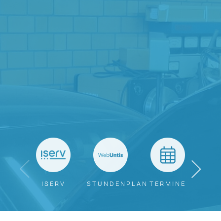
ISERV
STUNDENPLAN
TERMINE
BER