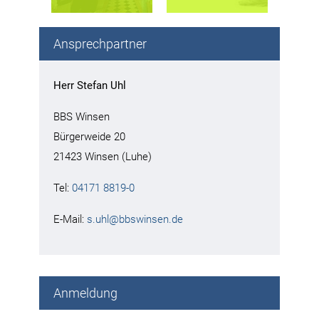
Ansprechpartner
Herr Stefan Uhl
BBS Winsen
Bürgerweide 20
21423 Winsen (Luhe)
Tel:
04171 8819-0
E-Mail:
s.uhl@bbswinsen.de
Anmeldung