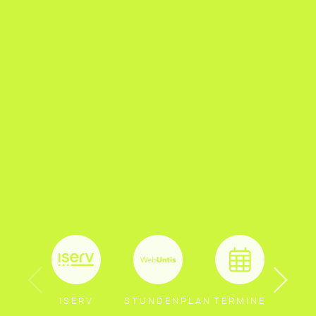
ISERV
STUNDENPLAN
TERMINE
BER