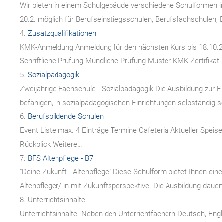
Wir bieten in einem Schulgebäude verschiedene Schulformen i
20.2. möglich für Berufseinstiegsschulen, Berufsfachschulen,
4.
Zusatzqualifikationen
KMK-Anmeldung Anmeldung für den nächsten Kurs bis 18.10.201
Schriftliche Prüfung Mündliche Prüfung Muster-KMK-Zertifikat
5.
Sozialpädagogik
Zweijährige Fachschule - Sozialpädagogik Die Ausbildung zur Er
befähigen, in sozialpädagogischen Einrichtungen selbständig 
6.
Berufsbildende Schulen
Event Liste max. 4 Einträge Termine Cafeteria Aktueller Speise
Rückblick Weitere…
7.
BFS Altenpflege - B7
"Deine Zukunft - Altenpflege" Diese Schulform bietet Ihnen ei
Altenpfleger/-in mit Zukunftsperspektive. Die Ausbildung dauer
8.
Unterrichtsinhalte
Unterrichtsinhalte Neben den Unterrichtfächern Deutsch, Englis