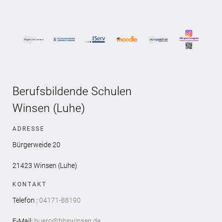
Berufsbildende Schulen
Winsen (Luhe)
ADRESSE
Bürgerweide 20
21423 Winsen (Luhe)
KONTAKT
Telefon :
04171-88190
E-Mail:
buero@bbswinsen.de