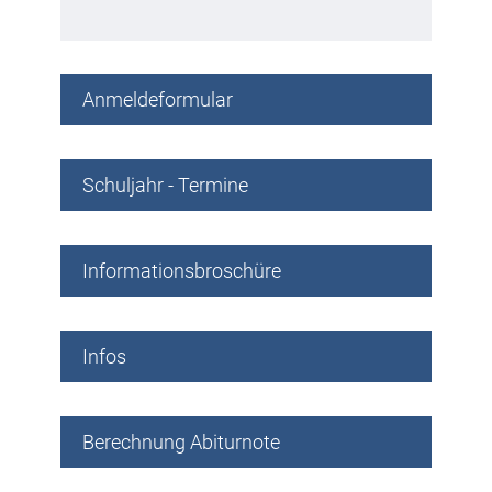
Anmeldeformular
Schuljahr - Termine
Informationsbroschüre
Infos
Berechnung Abiturnote