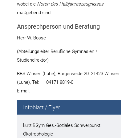
wobei die
Noten des Halbjahreszeugnisses
maßgebend sind.
Ansprechperson und Beratung
Herr W. Bosse
(Abteilungsleiter Berufliche Gymnasien /
Studiendirektor)
BBS Winsen (Luhe), Bürgerweide 20, 21423 Winsen
(Luhe), Tel: 04171 8819-0
E-mail:
Infoblatt / Flyer
kurz BGym Ges.-Soziales Schwerpunkt
Ökotrophologie