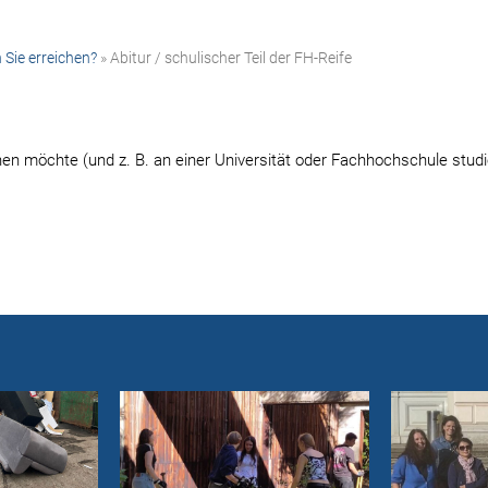
 Sie erreichen?
» Abitur / schulischer Teil der FH-Reife
chen möchte (und z. B. an einer Universität oder Fachhochschule stu