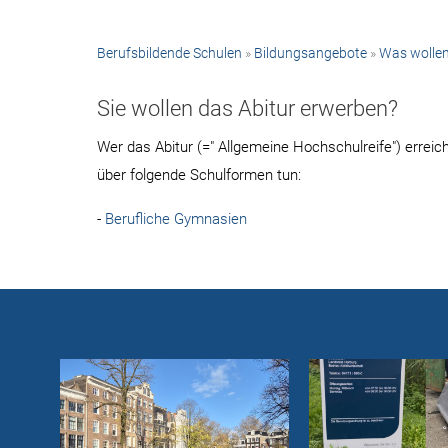
Berufsbildende Schulen
»
Bildungsangebote
»
Was wollen
Sie wollen das Abitur erwerben?
Wer das Abitur (=" Allgemeine Hochschulreife") errei
über folgende Schulformen tun:
-
Berufliche Gymnasien