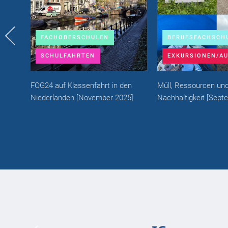
FACHOBERSCHULEN
BERUFSFACHSCH
SCHULFAHRTEN
EXKURSIONEN/A
FOG24 auf Klassenfahrt in den
Müll, Ressourcen un
Niederlanden
[
November 2025
]
Nachhaltigkeit
[
Sept