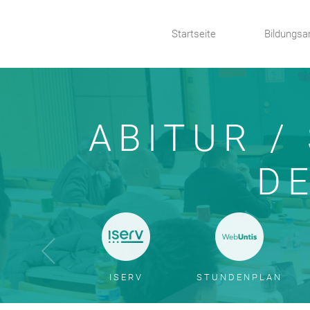
Startseite
Bildungsa
ABITUR /
DE
ISERV
STUNDENPLAN