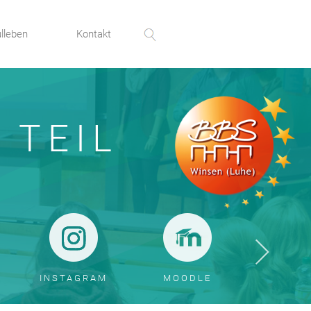
lleben
Kontakt
 TEIL
INSTAGRAM
MOODLE
SERV