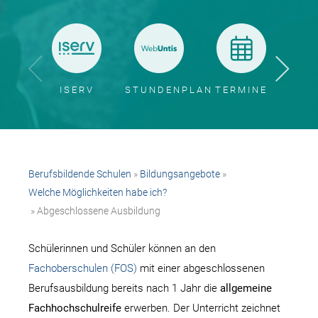
ISERV
STUNDENPLAN
TERMINE
BER
Berufsbildende Schulen
»
Bildungsangebote
»
Welche Möglichkeiten habe ich?
» Abgeschlossene Ausbildung
Schülerinnen und Schüler können an den
Fachoberschulen (FOS)
mit einer abgeschlossenen
Berufsausbildung bereits nach 1 Jahr die
allgemeine
Fachhochschulreife
erwerben. Der Unterricht zeichnet