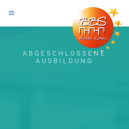
ABGESCHLOSSENE
AUSBILDUNG