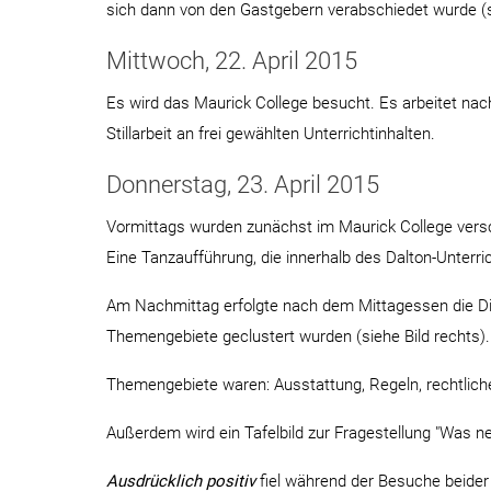
sich dann von den Gastgebern verabschiedet wurde (si
Mittwoch, 22. April 2015
Es wird das Maurick College besucht. Es arbeitet nach
Stillarbeit an frei gewählten Unterrichtinhalten.
Donnerstag, 23. April 2015
Vormittags wurden zunächst im Maurick College versch
Eine Tanzaufführung, die innerhalb des Dalton-Unterr
Am Nachmittag erfolgte nach dem Mittagessen die Dis
Themengebiete geclustert wurden (siehe Bild rechts). 
Themengebiete waren: Ausstattung, Regeln, rechtliche
Außerdem wird ein Tafelbild zur Fragestellung "Was ne
Ausdrücklich positiv
fiel während der Besuche beider