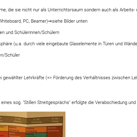
ume, die sie nicht nur als Unterrichtsrsaum sondern auch als Arbeit
Whiteboard, PC, Beamer)⇒siehe Bilder unten
en und Schülerinnen/Schülern
sphäre (u.a. durch viele eingebaute Glaselemente in Türen und Wänd
en/Schüler
 frei gewählter Lehrkräfte (=> Förderung des Verhältnisses zwischen L
eines sog. "Stillen Streitgesprächs" erfolgte die Verabschiedung und