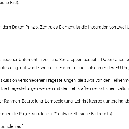
ehe Bild).
 dem Dalton-Prinzip. Zentrales Element ist die Integration von zwei 
iedener Unterricht in 2er- und 3er-Gruppen besucht. Dabei handelte
ichtes eingeübt wurde, wurde im Forum für die Teilnehmer des EU-Proj
kussion verschiedener Fragestellungen, die zuvor von den Teilnehme
Die Fragestellungen werden mit den Lehrkräften der örtlichen Dalton
r Rahmen, Beurteilung, Lernbegleitung, Lehrkräftearbeit untereinand
hmen die Projektschulen mit?" entwickelt (siehe Bild rechts).
 Schulen auf: