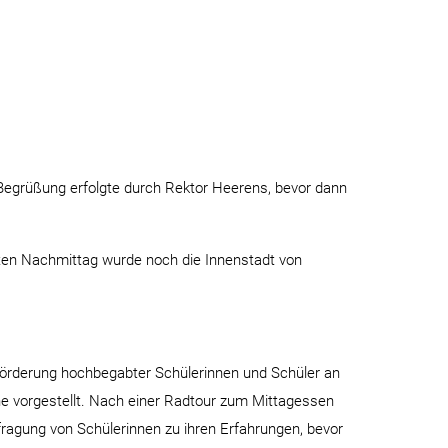
Begrüßung erfolgte durch Rektor Heerens, bevor dann
äten Nachmittag wurde noch die Innenstadt von
örderung hochbegabter Schülerinnen und Schüler an
ne vorgestellt. Nach einer Radtour zum Mittagessen
fragung von Schülerinnen zu ihren Erfahrungen, bevor