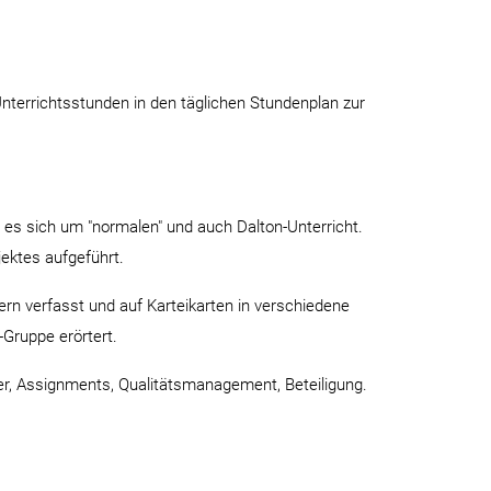
Unterrichtsstunden in den täglichen Stundenplan zur
 es sich um "normalen" und auch Dalton-Unterricht.
ektes aufgeführt.
rn verfasst und auf Karteikarten in verschiedene
-Gruppe erörtert.
er, Assignments, Qualitätsmanagement, Beteiligung.