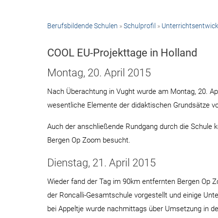
Berufsbildende Schulen
»
Schulprofil
»
Unterrichtsentwic
COOL EU-Projekttage in Holland
Montag, 20. April 2015
Nach Überachtung in Vught wurde am Montag, 20. Apr
wesentliche Elemente der didaktischen Grundsätze vo
Auch der anschließende Rundgang durch die Schule kon
Bergen Op Zoom besucht.
Dienstag, 21. April 2015
Wieder fand der Tag im 90km entfernten Bergen Op Z
der Roncalli-Gesamtschule vorgestellt und einige Unt
bei Appeltje wurde nachmittags über Umsetzung in den