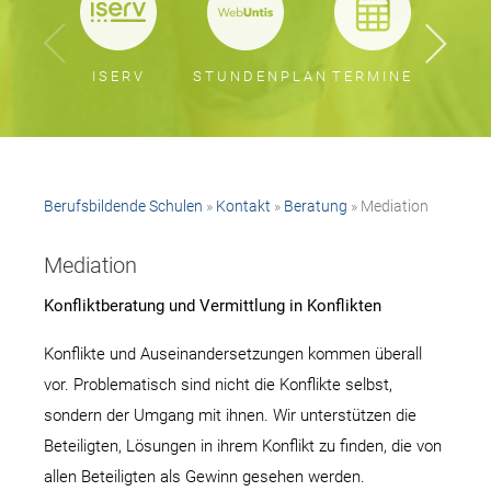
ISERV
STUNDENPLAN
TERMINE
BER
Berufsbildende Schulen
»
Kontakt
»
Beratung
» Mediation
Mediation
Konfliktberatung und Vermittlung in Konflikten
Konflikte und Auseinandersetzungen kommen überall
vor. Problematisch sind nicht die Konflikte selbst,
sondern der Umgang mit ihnen. Wir unterstützen die
Beteiligten, Lösungen in ihrem Konflikt zu finden, die von
allen Beteiligten als Gewinn gesehen werden.