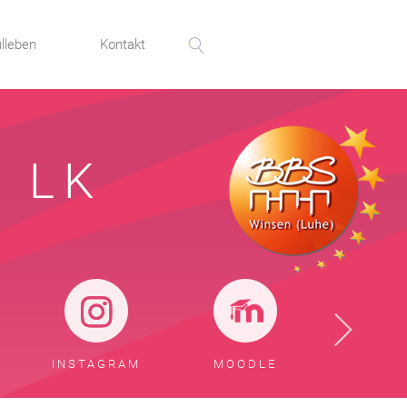
lleben
Kontakt
 LK
INSTAGRAM
MOODLE
SERV