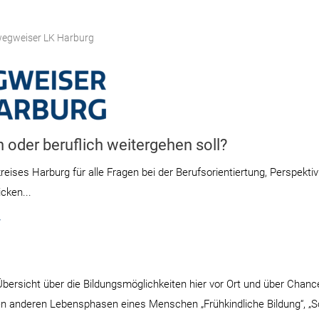
wegweiser LK Harburg
 oder beruflich weitergehen soll?
reises Harburg für alle Fragen bei der Berufsorientiertung, Perspekti
cken...
/
bersicht über die Bildungsmöglichkeiten hier vor Ort und über Chance
en anderen Lebensphasen eines Menschen „Frühkindliche Bildung“, „Sc