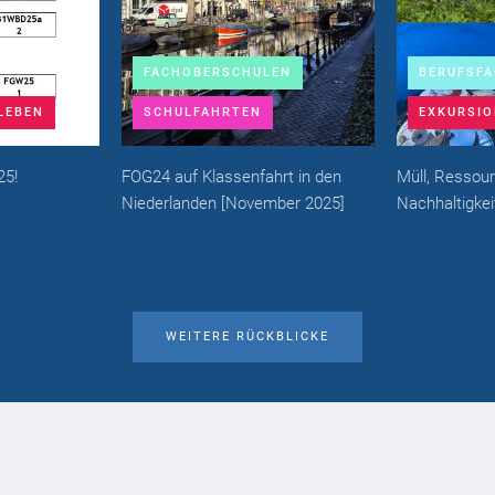
FACHOBERSCHULEN
BERUFSF
LEBEN
SCHULFAHRTEN
EXKURSIO
25!
FOG24 auf Klassenfahrt in den
Müll, Ressou
Niederlanden
[
November 2025
]
Nachhaltigkei
WEITERE RÜCKBLICKE