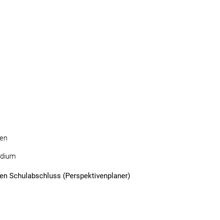
gen
udium
en Schulabschluss (Perspektivenplaner)