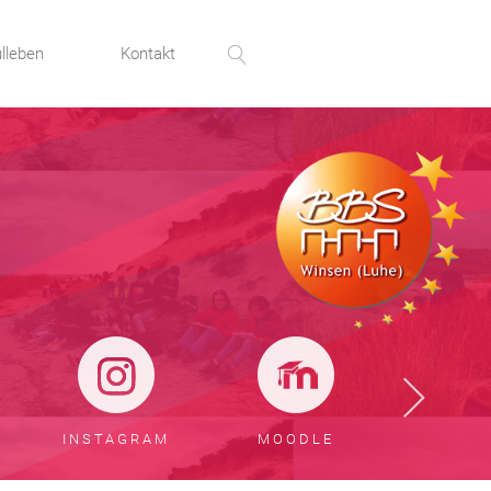
lleben
Kontakt
INSTAGRAM
MOODLE
SERV