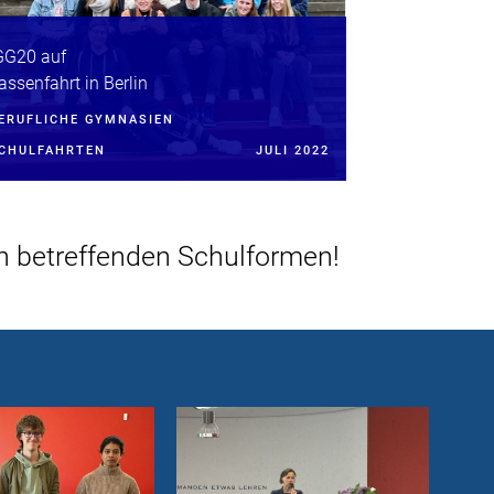
GG20 auf
assenfahrt in Berlin
ERUFLICHE GYMNASIEN
CHULFAHRTEN
JULI 2022
den betreffenden Schulformen!