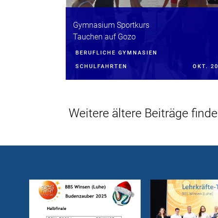
Gymnasium Sportkurs
Tauchen auf Gozo
BERUFLICHE GYMNASIEN
SCHULFAHRTEN
OKT. 2
Weitere ältere Beiträge find