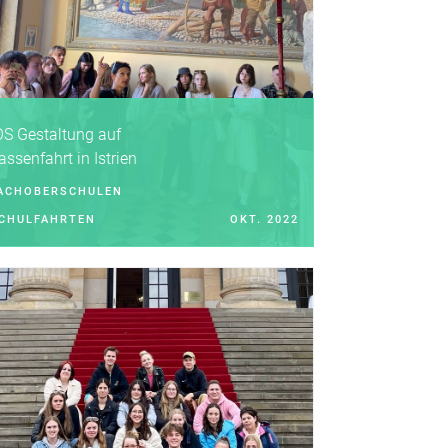
S Gestaltung auf
assenfahrt in Istrien
ACHOBERSCHULEN
CHULFAHRTEN
OKT. 2022