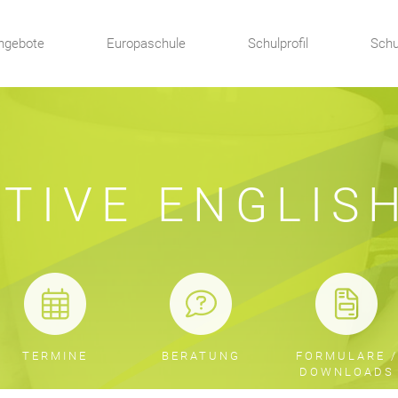
ngebote
Europaschule
Schulprofil
Schu
TIVE ENGLIS
TERMINE
BERATUNG
FORMULARE /
DOWNLOADS