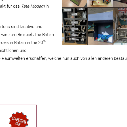
akt für das
Tate Modern
in
rtons sind kreative und
wie zum Beispiel „The British
th
oles in Britain in the 20
ichtlichen und
te Raumwelten erschaffen, welche nun auch von allen anderen besta