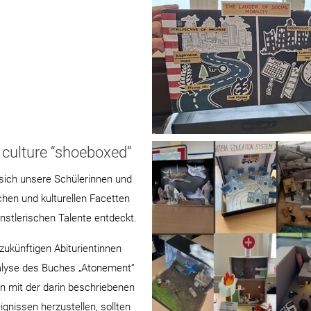
nd culture “shoeboxed“
sich unsere Schülerinnen und
hen und kulturellen Facetten
nstlerischen Talente entdeckt.
ukünftigen Abiturientinnen
alyse des Buches „Atonement“
 mit der darin beschriebenen
gnissen herzustellen, sollten