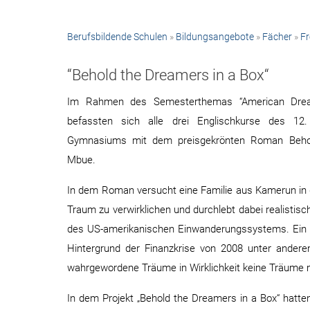
Berufsbildende Schulen
»
Bildungsangebote
»
Fächer
»
F
“Behold the Dreamers in a Box“
Im Rahmen des Semesterthemas “American Drea
befassten sich alle drei Englischkurse des 12
Gymnasiums mit dem preisgekrönten Roman Beho
Mbue.
In dem Roman versucht eine Familie aus Kamerun in
Traum zu verwirklichen und durchlebt dabei realistisc
des US-amerikanischen Einwanderungssystems. Ein 
Hintergrund der Finanzkrise von 2008 unter andere
wahrgewordene Träume in Wirklichkeit keine Träume
In dem Projekt „Behold the Dreamers in a Box“ hatte