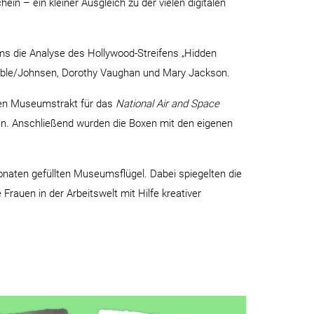
 – ein kleiner Ausgleich zu der vielen digitalen
ms die Analyse des Hollywood-Streifens „Hidden
Goble/Johnsen, Dorothy Vaughan und Mary Jackson.
uen Museumstrakt für das
National Air and Space
den. Anschließend wurden die Boxen mit den eigenen
onaten gefüllten Museumsflügel. Dabei spiegelten die
rauen in der Arbeitswelt mit Hilfe kreativer