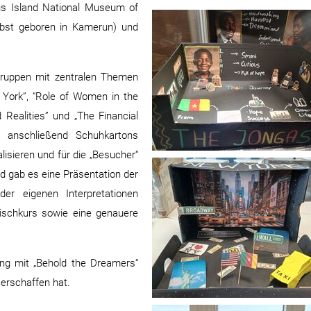
is Island National Museum of
lbst geboren in Kamerun) und
ngruppen mit zentralen Themen
York”, “Role of Women in the
Realities” und „The Financial
n anschließend Schuhkartons
isieren und für die „Besucher“
 gab es eine Präsentation der
der eigenen Interpretationen
glischkurs sowie eine genauere
ung mit „Behold the Dreamers“
erschaffen hat.