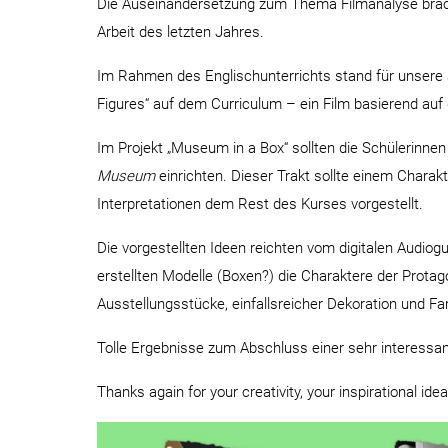
Die Auseinandersetzung zum Thema Filmanalyse brachte
Arbeit des letzten Jahres.
Im Rahmen des Englischunterrichts stand für unsere 
Figures“ auf dem Curriculum – ein Film basierend a
Im Projekt „Museum in a Box“ sollten die Schülerin
Museum
einrichten. Dieser Trakt sollte einem Chara
Interpretationen dem Rest des Kurses vorgestellt.
Die vorgestellten Ideen reichten vom digitalen Audio
erstellten Modelle (Boxen?) die Charaktere der Prota
Ausstellungsstücke, einfallsreicher Dekoration und F
Tolle Ergebnisse zum Abschluss einer sehr interessan
Thanks again for your creativity, your inspirational i