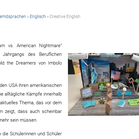
remdsprachen
»
Englisch
» Creative English
m vs. American Nightmare“
. Jahrgangs des Beruflichen
ld the Dreamers von Imbolo
 den USA ihren amerikanischen
he alltägliche Kämpfe innerhalb
aktuelles Thema, das vor dem
m zeigt, dass auch scheinbar
 mehr sein müssen.
n die Schülerinnen und Schüler