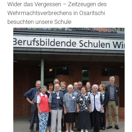
Wider das Vergessen – Zeitzeugen des
Wehrmachtsverbrechens in Osaritschi
besuchten unsere Schule