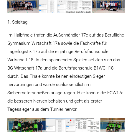
1. Spieltag:
Im Halbfinale trafen die Außenhändler 17c auf das Berufliche
Gymnasium Wirtschaft 17a sowie die Fachkräfte für
Lagerlogistik 17b auf die einjährige Berufsfachschule
Wirtschaft 18. In den spannenden Spielen setzten sich das
BG Wirtschaft 17a und die Berufsfachschule B1WGH18
durch. Das Finale konnte keinen eindeutigen Sieger
hervorbringen und wurde schlussendlich im
Siebenmeterschießen ausgetragen. Hier konnte die FGW17a
die besseren Nerven behalten und geht als erster
Tagessieger aus dem Turnier hervor.