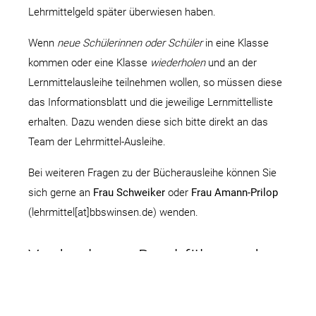
Lehrmittelgeld später überwiesen haben.
Wenn
neue Schülerinnen oder Schüler
in eine Klasse
kommen oder eine Klasse
wiederholen
und an der
Lernmittelausleihe teilnehmen wollen, so müssen diese
das Informationsblatt und die jeweilige Lernmittelliste
erhalten. Dazu wenden diese sich bitte direkt an das
Team der Lehrmittel-Ausleihe.
Bei weiteren Fragen zu der Bücherausleihe können Sie
sich gerne an
Frau Schweiker
oder
Frau Amann-Prilop
(lehrmittel[at]bbswinsen.de) wenden.
Vordrucke zur Durchführung der
Lernmittelausleihe:
Grundsätze der Lernmittelausleihe