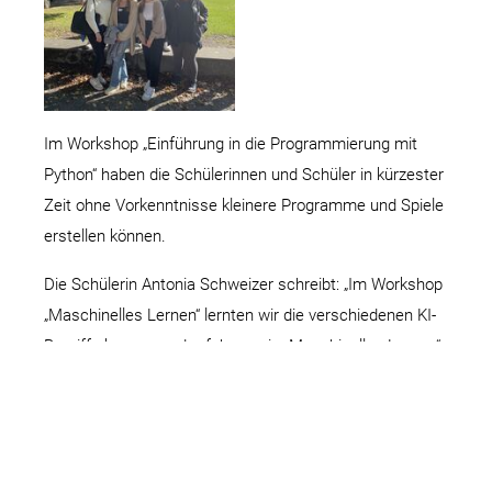
Im Workshop „Einführung in die Programmierung mit
Python“ haben die Schülerinnen und Schüler in kürzester
Zeit ohne Vorkenntnisse kleinere Programme und Spiele
erstellen können.
Die Schülerin Antonia Schweizer schreibt: „Im Workshop
„Maschinelles Lernen“ lernten wir die verschiedenen KI-
Begriffe kennen und erfuhren wie „Maschinelles Lernen“
funktioniert. Dazu probierten wir die „Teachable
Machine“ von Google aus.“ Unsere Schülerinnen und
Schüler lernten in praktischen Übungen verschiedene
Mustererkennungsalgorithmen kennen.