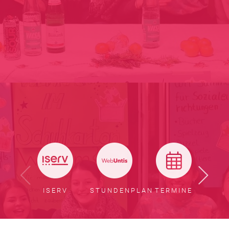
ISERV
STUNDENPLAN
TERMINE
BER